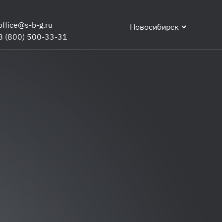
office@s-b-g.ru
Новосибирск
8 (800) 500-33-31