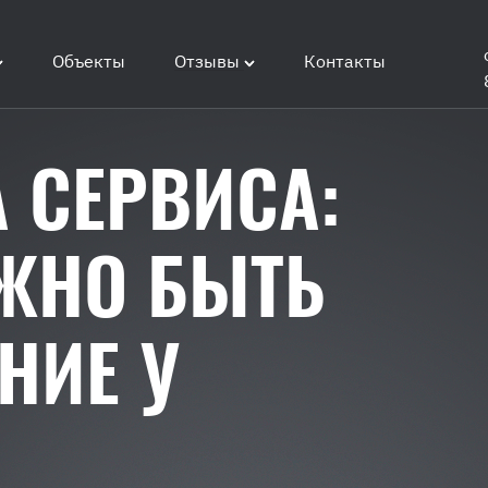
Объекты
Отзывы
Контакты
 СЕРВИСА:
ЖНО БЫТЬ
НИЕ У