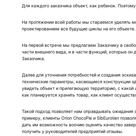
Для каждого заказчика объект, как ребенок. Поэтому
На протяжении всей работы мы стараемся уделять м
проектированием все будущие циклы на его объекте.
На первой встрече мы предлагаем Заказчику в свобо
части внешнего вида, и в части функций, которые он
Заказчика.
Далее для уточнения потребностей и создания эскиз
технические параметры, касающиеся конструкции зд
увидеть объект и прилегающую территорию, с какой 
как планируется хранить товар, как клиент осуществл
Такой подход позволяет нам оправдывать ожидания 
примеру, клиенты Orion ChocoPie и SibEuroVan позво
дать им возможность воочию оценить качество завер
получить у руководителей предприятий отзывы.