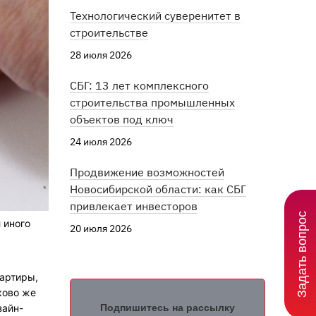
Технологический суверенитет в
строительстве
28 июля 2026
СБГ: 13 лет комплексного
строительства промышленных
объектов под ключ
24 июля 2026
Продвижение возможностей
Новосибирской области: как СБГ
привлекает инвесторов
Задать вопрос
 иного
20 июля 2026
вартиры,
ково же
Подпишитесь на рассылку
зайн-