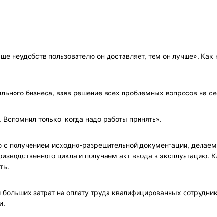
ше неудобств пользователю он доставляет, тем он лучше». Как 
льного бизнеса, взяв решение всех проблемных вопросов на се
. Вспомнил только, когда надо работы принять».
ю с получением исходно-разрешительной документации, делаем
изводственного цикла и получаем акт ввода в эксплуатацию. К
ть.
т и больших затрат на оплату труда квалифицированных сотрудни
и.