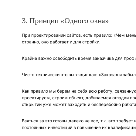
3. Принцип «Одного окна»
При проектировании сайтов, есть правило: «Чем мень
странно, оно работает и для стройки.
Крайне важно освободить время заказчика для профи
Чисто технически это выглядит как: «Заказал и забыл
Как правило мы берем на себя всю работу, связанну
проектируем, строим объект, добиваемся отладки про
открытии уже может заходить и бесперебойно работа
Взяться за это готовы далеко не все, т.к. это требуе
постоянных инвестиций в повышение их квалификаци