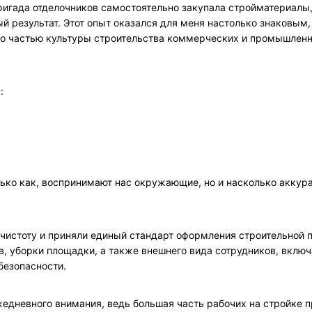
бригада отделочников самостоятельно закупала стройматериалы,
 результат. Этот опыт оказался для меня настолько знаковым, 
го частью культуры строительства коммерческих и промышлен
:
лько как, воспринимают нас окружающие, но и насколько аккур
ь чистоту и приняли единый стандарт оформления строительной
в, уборки площадки, а также внешнего вида сотрудников, вклю
безопасности.
жедневного внимания, ведь большая часть рабочих на стройке 