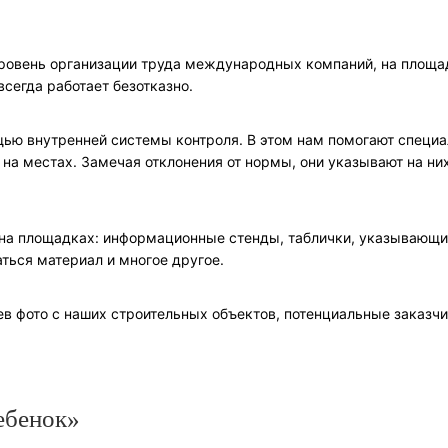
ровень организации труда международных компаний, на площа
сегда работает безотказно.
ью внутренней системы контроля. В этом нам помогают специ
на местах. Замечая отклонения от нормы, они указывают на ни
на площадках: информационные стенды, таблички, указывающи
ться материал и многое другое.
ев фото с наших строительных объектов, потенциальные заказч
ебенок»