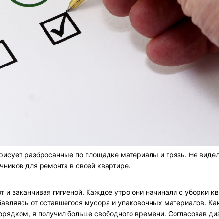
 рисует разбросанные по площадке материалы и грязь. Не видел
очников для ремонта в своей квартире.
от и заканчивая гигиеной. Каждое утро они начинали с уборки к
бавляясь от оставшегося мусора и упаковочных материалов. Ка
орядком, я получил больше свободного времени. Согласовав ди