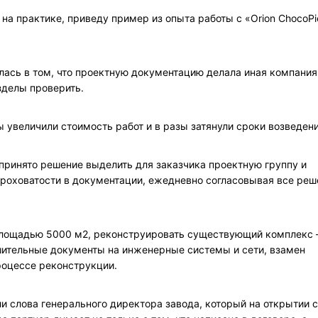
на практике, приведу пример из опыта работы с «Orion ChocoPi
лась в том, что проектную документацию делала иная компания
зделы проверить.
 увеличили стоимость работ и в разы затянули сроки возведени
 принято решение выделить для заказчика проектную группу и
ероховатости в документации, ежедневно согласовывая все реш
 площадью 5000 м2, реконструировать существующий комплекс 
шительные документы на инженерные системы и сети, взамен
роцессе реконструкции.
и слова генерального директора завода, который на открытии с