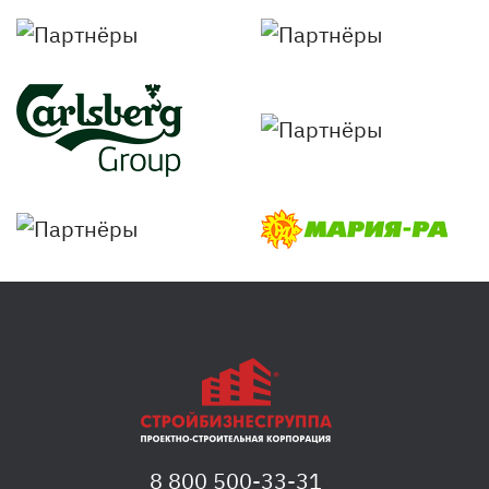
8 800 500-33-31