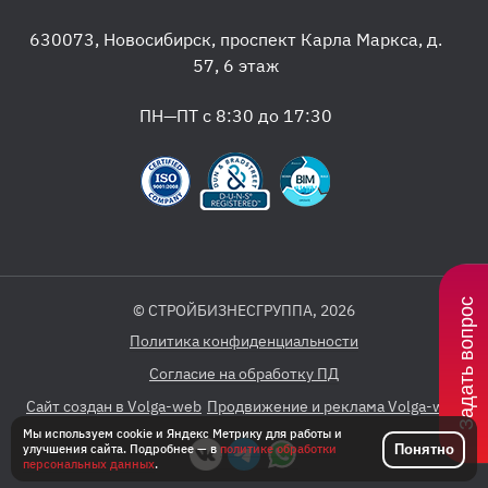
630073
,
Новосибирск
,
проспект Карла Маркса, д.
57, 6 этаж
ПН—ПТ с 8:30 до 17:30
Задать вопрос
© СТРОЙБИЗНЕСГРУППА, 2026
Политика конфиденциальности
Согласие на обработку ПД
Сайт создан в Volga-web
Продвижение и реклама Volga-web
Мы используем cookie и Яндекс Метрику для работы и
Понятно
улучшения сайта. Подробнее — в
политике обработки
персональных данных
.