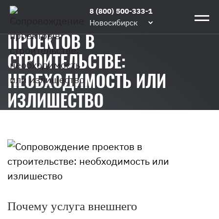
Главная
/
Блог
/
Сопровождение
8 (800) 500-333-1
СОПРОВОЖДЕНИЕ
проектов
Новосибирск
в
ПРОЕКТОВ В
строительстве:
СТРОИТЕЛЬСТВЕ:
необходимость
или
НЕОБХОДИМОСТЬ ИЛИ
излишество
ИЗЛИШЕСТВО
Почему услуга внешнего