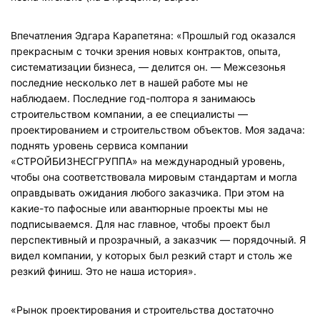
Впечатления Эдгара Карапетяна: «Прошлый год оказался
прекрасным с точки зрения новых контрактов, опыта,
систематизации бизнеса, — делится он. — Межсезонья
последние несколько лет в нашей работе мы не
наблюдаем. Последние год-полтора я занимаюсь
строительством компании, а ее специалисты —
проектированием и строительством объектов. Моя задача:
поднять уровень сервиса компании
«СТРОЙБИЗНЕСГРУППА» на международный уровень,
чтобы она соответствовала мировым стандартам и могла
оправдывать ожидания любого заказчика. При этом на
какие-то пафосные или авантюрные проекты мы не
подписываемся. Для нас главное, чтобы проект был
перспективный и прозрачный, а заказчик — порядочный. Я
видел компании, у которых был резкий старт и столь же
резкий финиш. Это не наша история».
«Рынок проектирования и строительства достаточно