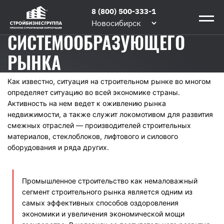
Главная
/
Новости компании
/
Незаметные
8 (800) 500-333-1
НЕЗАМЕТНЫЕ ГЕРОИ
герои
Новосибирск
системообразующего
СИСТЕМООБРАЗУЮЩЕГО
рынка
РЫНКА
Как известно, ситуация на строительном рынке во многом
определяет ситуацию во всей экономике страны.
Активность на нем ведет к оживлению рынка
недвижимости, а также служит локомотивом для развития
смежных отраслей — производителей строительных
материалов, стеклоблоков, лифтового и силового
оборудования и ряда других.
Промышленное строительство как немаловажный
сегмент строительного рынка является одним из
самых эффективных способов оздоровления
экономики и увеличения экономической мощи