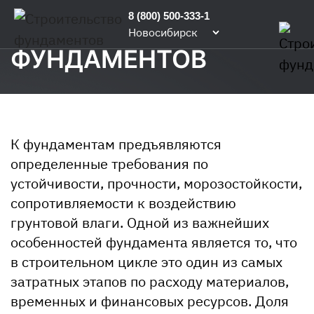
Главная
/
Услуги
/
Строительство
/
Строительство
8 (800) 500-333-1
СТРОИТЕЛЬСТВО
фундаментов
Новосибирск
ФУНДАМЕНТОВ
К фундаментам предъявляются
определенные требования по
устойчивости, прочности, морозостойкости,
сопротивляемости к воздействию
грунтовой влаги. Одной из важнейших
особенностей фундамента является то, что
в строительном цикле это один из самых
затратных этапов по расходу материалов,
временных и финансовых ресурсов. Доля