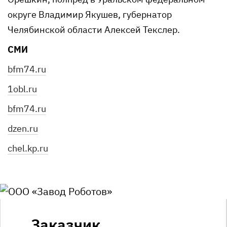
округе Владимир Якушев, губернатор
Челябинской области Алексей Текслер.
СМИ
bfm74.ru
1obl.ru
bfm74.ru
dzen.ru
chel.kp.ru
Заказчик