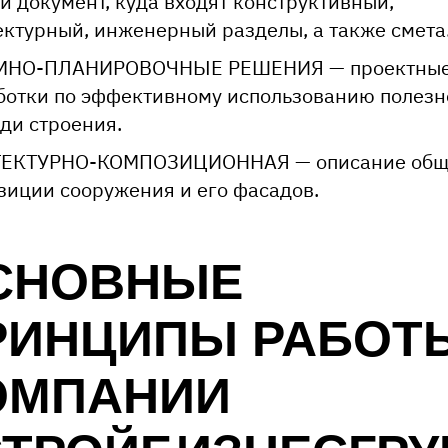
й документ, куда входят конструктивный,
ектурный, инженерный разделы, а также смета
МНО-ПЛАНИРОВОЧНЫЕ РЕШЕНИЯ — проектны
ботки по эффективному использованию полезн
ди строения.
ЕКТУРНО-КОМПОЗИЦИОННАЯ — описание об
зиции сооружения и его фасадов.
СНОВНЫЕ
РИНЦИПЫ РАБОТ
ОМПАНИИ