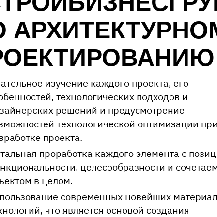
СТРОЙБИЗНЕСГРУ
О АРХИТЕКТУРНО
РОЕКТИРОВАНИЮ
ательное изучение каждого проекта, его
обенностей, технологических подходов и
зайнерских решений и предусмотрение
зможностей технологической оптимизации пр
зработке проекта.
тальная проработка каждого элемента с пози
нкциональности, целесообразности и сочетаем
ъектом в целом.
пользование современных новейших материал
хнологий, что является основой создания