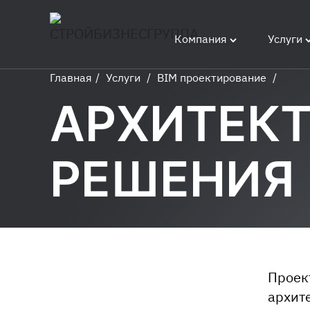
Компания
Услуги
Главная
/
Услуги
/
BIM проектирование
/
Архитектурные
АРХИТЕК
решения
РЕШЕНИЯ
Проек
архит