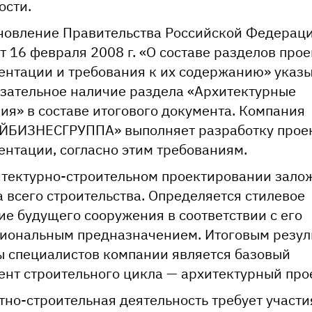
ости.
новление Правительства Российской Федерац
т 16 февраля 2008 г. «О составе разделов про
ентации и требования к их содержанию» указ
язательное наличие раздела «Архитектурные
ия» в составе итогового документа. Компания
ЙБИЗНЕСГРУППА» выполняет разработку прое
ентации, согласно этим требованиям.
итектурно-строительном проектировании зало
а всего строительства. Определяется стилевое
ие будущего сооружения в соответствии с его
иональным предназначением. Итоговым резул
ы специалистов компании является базовый
ент строительного цикла — архитектурный прое
тно-строительная деятельность требует участи