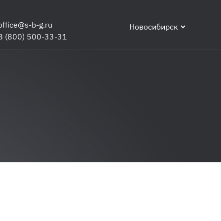
office@s-b-g.ru
Новосибирск
8 (800) 500-33-31